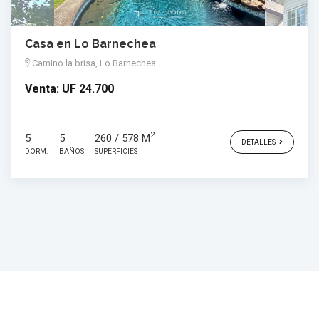
Casa en Lo Barnechea
Camino la brisa, Lo Barnechea
Venta:
UF 24.700
2
5
5
260 / 578 M
DETALLES
DORM.
BAÑOS
SUPERFICIES