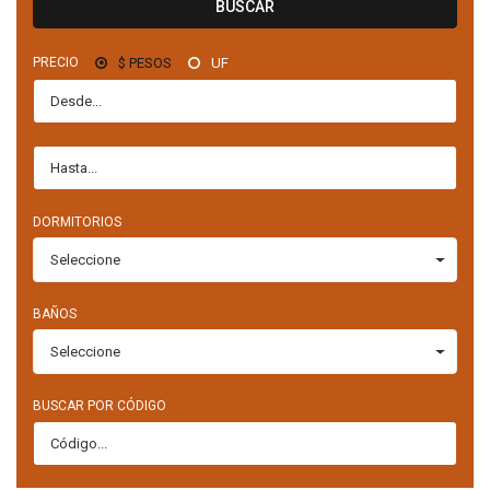
BUSCAR
PRECIO
$ PESOS
UF
DORMITORIOS
Seleccione
BAÑOS
Seleccione
BUSCAR POR CÓDIGO