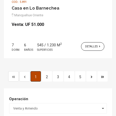
COD.: 5.891
Casa en Lo Barnechea
Manquehue Oriente
Venta:
UF 51.000
2
7
6
545 / 1.230 M
DETALLES
DORM.
BAÑOS
SUPERFICIES
1
2
3
4
5
Operación
Venta y Arriendo