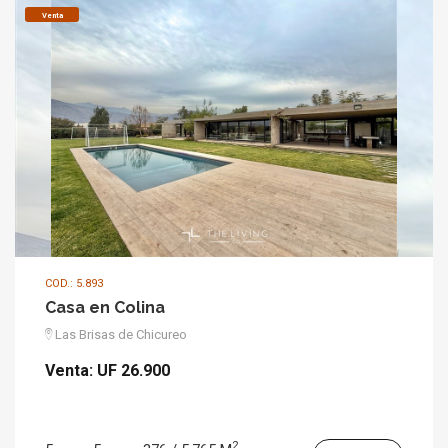
Venta
COD.: 5.893
Casa en Colina
Las Brisas de Chicureo
Venta:
UF 26.900
2