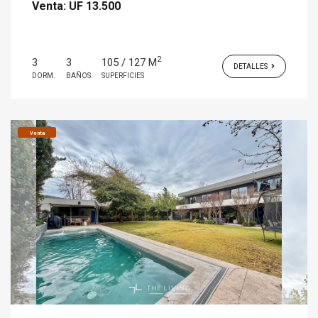
Venta:
UF 13.500
2
3
3
105 / 127 M
DETALLES
DORM.
BAÑOS
SUPERFICIES
Venta