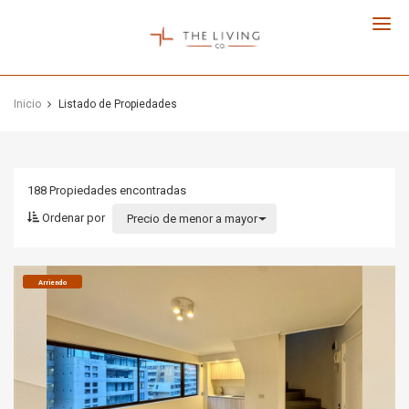
The
Living
Co.
Inicio
Listado de Propiedades
188 Propiedades
encontradas
Ordenar por
Precio de menor a mayor
Arriendo