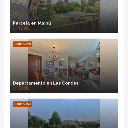
Parcela en Maipú
UF 12.900
COD: 5.529
Departamento en Las Condes
UF 13.000
COD: 5.353