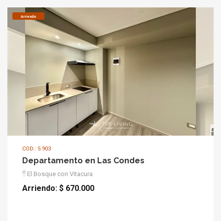
Arriendo
COD.: 5.903
Departamento en Las Condes
El Bosque con Vitacura
Arriendo:
$ 670.000