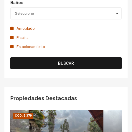
Baños
Seleccione
Amoblado
Piscina
Estacionamiento
BUSCAR
Propiedades Destacadas
COD: 5.379