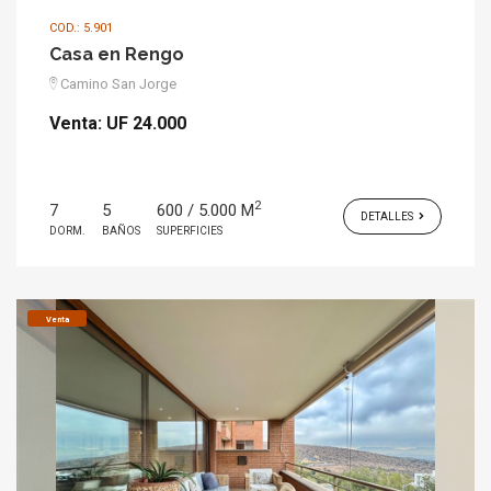
COD.: 5.901
Casa en Rengo
Camino San Jorge
Venta:
UF 24.000
2
7
5
600 / 5.000 M
DETALLES
DORM.
BAÑOS
SUPERFICIES
Venta