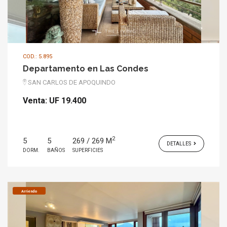
COD.: 5.895
Departamento en Las Condes
SAN CARLOS DE APOQUINDO
Venta:
UF 19.400
2
5
5
269 / 269 M
DETALLES
DORM.
BAÑOS
SUPERFICIES
Arriendo