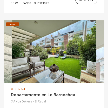
DETALLES
DORM.
BAÑOS
SUPERFICIES
Venta
COD.: 5.874
Departamento en Lo Barnechea
Av La Dehesa - El Radal