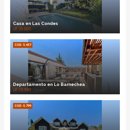
Casa en Las Condes
UF 35.000
COD: 5.437
Departamento en Lo Barnechea
UF 15.990
COD: 5.799