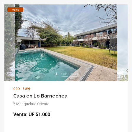
Venta
COD.: 5.891
Casa en Lo Barnechea
Manquehue Oriente
Venta:
UF 51.000