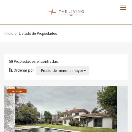
The
Living
Co.
Inicio
Listado de Propiedades
58 Propiedades
encontradas
Ordenar por
Precio de menor a mayor
Arriendo