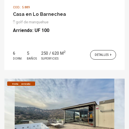
COD.: 5.889
Casa en Lo Barnechea
golf de manquehue
Arriendo:
UF 100
2
6
5
250 / 620 M
DETALLES
DORM.
BAÑOS
SUPERFICIES
Venta
Arriendo