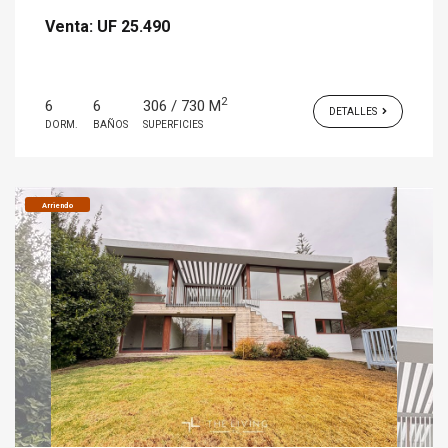
Venta:
UF 25.490
2
6
6
306 / 730 M
DETALLES
DORM.
BAÑOS
SUPERFICIES
Arriendo