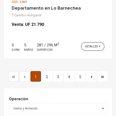
COD.: 5.863
Departamento en Lo Barnechea
Camino Huinganal
Venta:
UF 21.790
2
3
5
281 / 296 M
DETALLES
DORM.
BAÑOS
SUPERFICIES
1
2
3
4
5
Operación
Venta y Arriendo