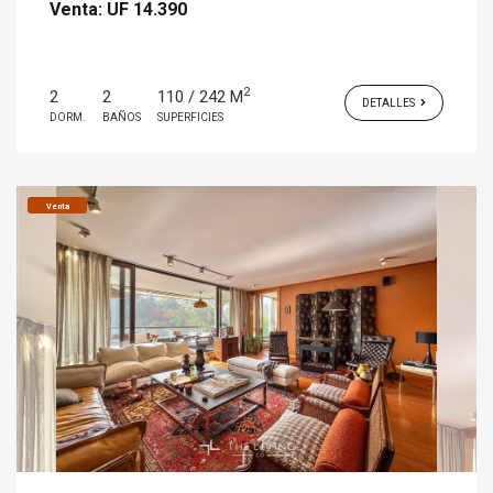
Venta:
UF 14.390
2
2
2
110 / 242 M
DETALLES
DORM.
BAÑOS
SUPERFICIES
Venta