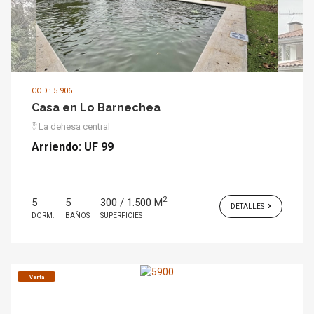
COD.: 5.906
Casa en Lo Barnechea
La dehesa central
Arriendo:
UF 99
2
5
5
300 / 1.500 M
DETALLES
DORM.
BAÑOS
SUPERFICIES
Venta