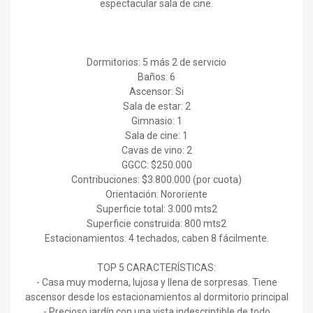
espectacular sala de cine.
Dormitorios: 5 más 2 de servicio
Baños: 6
Ascensor: Si
Sala de estar: 2
Gimnasio: 1
Sala de cine: 1
Cavas de vino: 2
GGCC: $250.000
Contribuciones: $3.800.000 (por cuota)
Orientación: Nororiente
Superficie total: 3.000 mts2
Superficie construida: 800 mts2
Estacionamientos: 4 techados, caben 8 fácilmente.
TOP 5 CARACTERÍSTICAS:
- Casa muy moderna, lujosa y llena de sorpresas. Tiene
ascensor desde los estacionamientos al dormitorio principal
- Precioso jardín con una vista indescriptible de todo