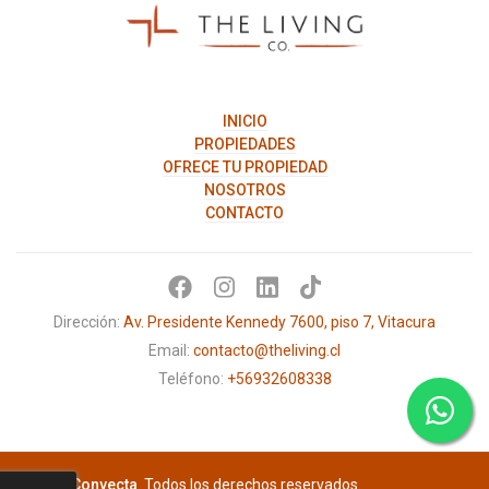
Living
Co.
INICIO
PROPIEDADES
OFRECE TU PROPIEDAD
NOSOTROS
CONTACTO
Dirección:
Av. Presidente Kennedy 7600, piso 7, Vitacura
Email:
contacto@theliving.cl
Teléfono:
+56932608338
© 2026
Convecta
. Todos los derechos reservados.