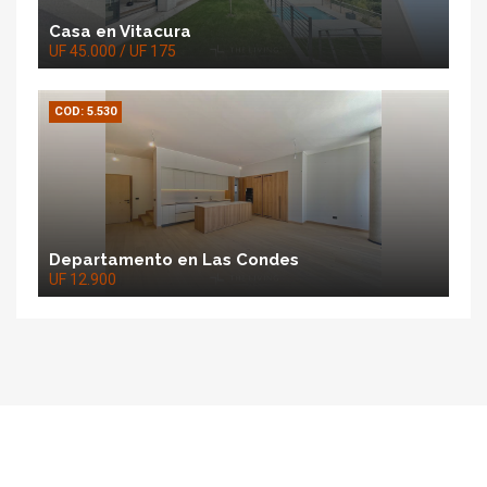
Casa en Vitacura
UF 45.000 / UF 175
COD: 5.530
Departamento en Las Condes
UF 12.900
The