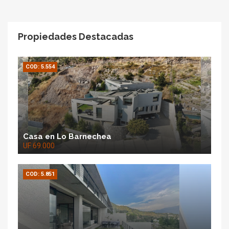
Propiedades Destacadas
COD: 5.554
Casa en Lo Barnechea
UF 69.000
COD: 5.851