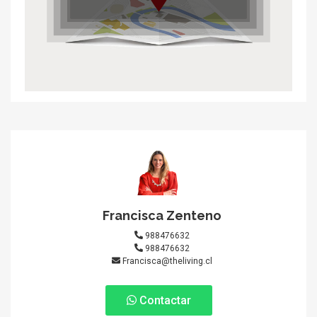
Francisca Zenteno
988476632
988476632
Francisca@theliving.cl
Contactar